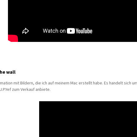
he wall
imation mit Bildern, die ich auf meinem Mac erstellt habe. Es handelt sich um
.P.Yef zum Verkauf anbiete.