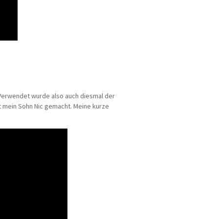
. Verwendet wurde also auch diesmal der
at mein Sohn Nic gemacht. Meine kurze