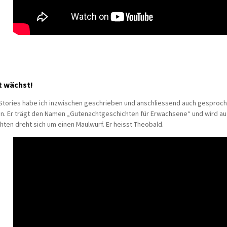
t wächst!
Stories habe ich inzwischen geschrieben und anschliessend auch gesproch
n. Er trägt den Namen „Gutenachtgeschichten für Erwachsene“ und wird auch
hten dreht sich um einen Maulwurf. Er heisst Theobald.