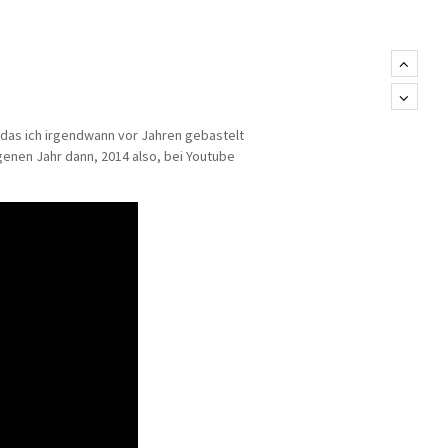
, das ich irgendwann vor Jahren gebastelt
ngenen Jahr dann, 2014 also, bei Youtube