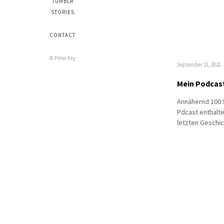
TUMBLR
STORIES
CONTACT
© Peter Fey
September 21, 2021
Mein Podcas
Annähernd 100 
Pdcast enthalte
letzten Geschic