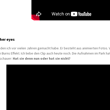
 her eyes
m, den ich vor vielen Jahren gemacht habe. Er besteht aus animierten Fotos
Burns Effekt. Ich liebe den Clip auch heute noch. Die Aufnahmen im Park h
uschauer:
Hat sie denn nun oder hat sie nicht?