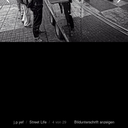
j.p.yef
/
Street Life
/ 4 von 29
Bildunterschrift anzeigen