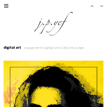
digital art
language.item hinzugefügt June 14, 2022 /
Alle anzeigen